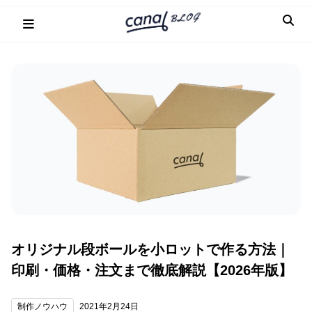
Skip
to
content
オリジナル段ボールを小ロットで作る方法｜
印刷・価格・注文まで徹底解説【2026年版】
制作ノウハウ
2021年2月24日