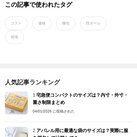
この記事で使われたタグ
コスト
価格
梱包
段ボール
相場
人気記事ランキング
1
宅急便コンパクトのサイズは？内寸・外寸・
重さ制限まとめ
04/01/2026 に投稿された
2
アパレル用に最適な袋のサイズは？実際に服