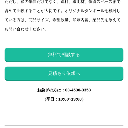
ただし、箱の単価だけでなく、送料、緩衝材、保管スペースまで
含めて比較することが大切です。オリジナルダンボールを検討し
ている方は、商品サイズ、希望数量、印刷内容、納品先を添えて
お問い合わせください。
無料で相談する
見積もり依頼へ
お急ぎの方は：03-4530-3353
（平日：10:00~19:00）