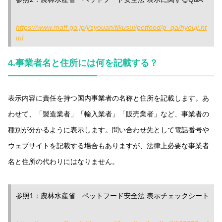
https://www.maff.go.jp/j/syouan/tikusui/petfood/p_qa/hyouji.ht
ml
4.事業者名と住所には何を記載する？
表示内容に責任を持つ国内事業者の名称と住所を記載します。あ
わせて、「製造業者」「輸入業者」「販売業者」など、事業者の
種別が分かるように表示します。問い合わせ先として電話番号や
ウェブサイトを記載する場合もありますが、法律上必要な事業者
名と住所の代わりにはなりません。
参照1：農林水産省 ペットフード安全法 表示チェックシート