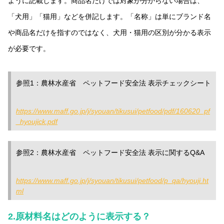
ように記載します。商品名だけでは対象が分からない場合は、
「犬用」「猫用」などを併記します。「名称」は単にブランド名
や商品名だけを指すのではなく、犬用・猫用の区別が分かる表示
が必要です。
参照1：農林水産省 ペットフード安全法 表示チェックシート
https://www.maff.go.jp/j/syouan/tikusui/petfood/pdf/160620_pf
_hyoujick.pdf
参照2：農林水産省 ペットフード安全法 表示に関するQ&A
https://www.maff.go.jp/j/syouan/tikusui/petfood/p_qa/hyouji.ht
ml
2.
原材料名はどのように表示する？