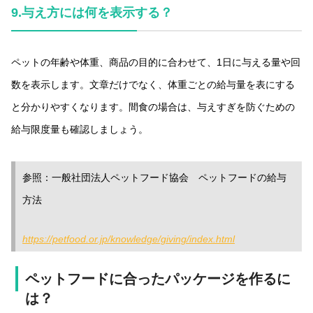
9.
与え方には何を表示する？
ペットの年齢や体重、商品の目的に合わせて、1日に与える量や回
数を表示します。文章だけでなく、体重ごとの給与量を表にする
と分かりやすくなります。間食の場合は、与えすぎを防ぐための
給与限度量も確認しましょう。
参照：一般社団法人ペットフード協会 ペットフードの給与
方法
https://petfood.or.jp/knowledge/giving/index.html
ペットフードに合ったパッケージを作るに
は？