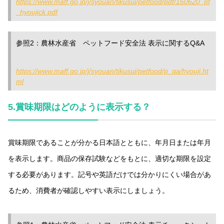
https://www.maff.go.jp/j/syouan/tikusui/petfood/pdf/160620_pf
_hyoujick.pdf
参照2：農林水産省 ペットフード安全法 表示に関するQ&A
https://www.maff.go.jp/j/syouan/tikusui/petfood/p_qa/hyouji.ht
ml
5.
賞味期限はどのように表示する？
賞味期限であることが分かる日本語とともに、年月日または年月
を表示します。商品の保存試験などをもとに、適切な期限を設定
する必要があります。記号や英語だけでは分かりにくい場合があ
るため、消費者が確認しやすい表示にしましょう。