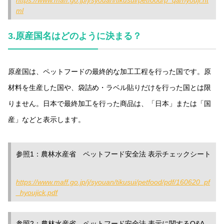
ml
3.
原産国名はどのように決まる？
原産国は、ペットフードの最終的な加工工程を行った国です。原
材料を生産した国や、袋詰め・ラベル貼りだけを行った国とは限
りません。日本で最終加工を行った商品は、「日本」または「国
産」などと表示します。
参照1：農林水産省 ペットフード安全法 表示チェックシート
https://www.maff.go.jp/j/syouan/tikusui/petfood/pdf/160620_pf
_hyoujick.pdf
参照2：農林水産省 ペットフード安全法 表示に関するQ&A