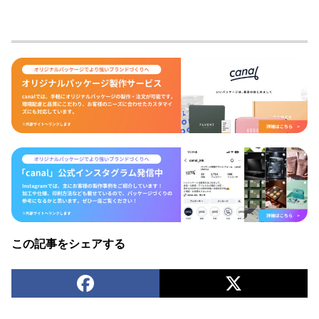
この記事をシェアする