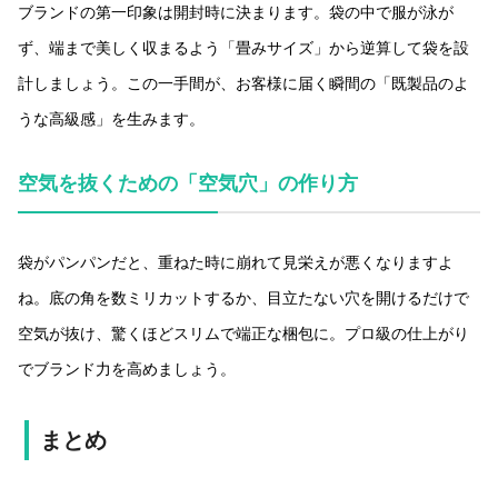
ブランドの第一印象は開封時に決まります。袋の中で服が泳が
ず、端まで美しく収まるよう「畳みサイズ」から逆算して袋を設
計しましょう。この一手間が、お客様に届く瞬間の「既製品のよ
うな高級感」を生みます。
空気を抜くための「空気穴」の作り方
袋がパンパンだと、重ねた時に崩れて見栄えが悪くなりますよ
ね。底の角を数ミリカットするか、目立たない穴を開けるだけで
空気が抜け、驚くほどスリムで端正な梱包に。プロ級の仕上がり
でブランド力を高めましょう。
まとめ