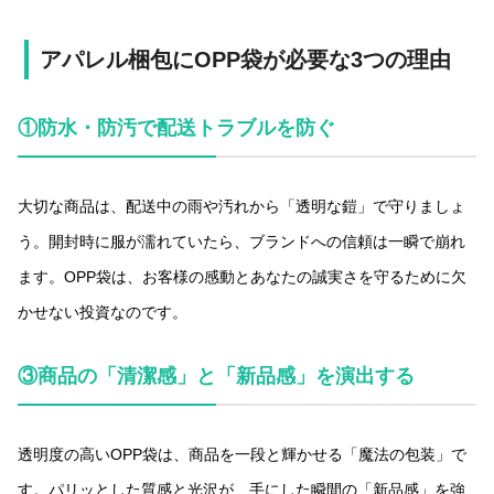
アパレル梱包にOPP袋が必要な3つの理由
①防水・防汚で配送トラブルを防ぐ
大切な商品は、配送中の雨や汚れから「透明な鎧」で守りましょ
う。開封時に服が濡れていたら、ブランドへの信頼は一瞬で崩れ
ます。OPP袋は、お客様の感動とあなたの誠実さを守るために欠
かせない投資なのです。
③商品の「清潔感」と「新品感」を演出する
透明度の高いOPP袋は、商品を一段と輝かせる「魔法の包装」で
す。パリッとした質感と光沢が、手にした瞬間の「新品感」を強