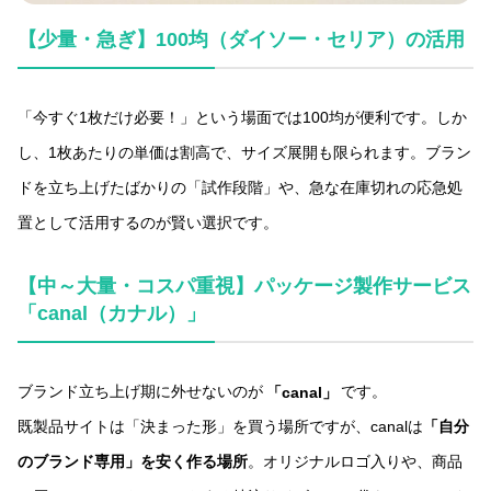
【少量・急ぎ】100均（ダイソー・セリア）の活用
「今すぐ1枚だけ必要！」という場面では100均が便利です。しか
し、1枚あたりの単価は割高で、サイズ展開も限られます。ブラン
ドを立ち上げたばかりの「試作段階」や、急な在庫切れの応急処
置として活用するのが賢い選択です。
【中～大量・コスパ重視】パッケージ製作サービス
「canal（カナル）」
ブランド立ち上げ期に外せないのが
「canal」
です。
既製品サイトは「決まった形」を買う場所ですが、canalは
「自分
のブランド専用」を安く作る場所
。オリジナルロゴ入りや、商品