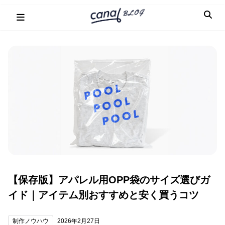
Skip
to
content
【保存版】アパレル用OPP袋のサイズ選びガ
イド｜アイテム別おすすめと安く買うコツ
制作ノウハウ
2026年2月27日