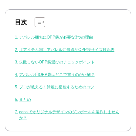
目次
アパレル梱包にOPP袋が必要な3つの理由
【アイテム別】アパレルに最適なOPP袋サイズ対応表
失敗しないOPP袋選びのチェックポイント
アパレル用OPP袋はどこで買うのが正解？
プロが教える！綺麗に梱包するためのコツ
まとめ
canalでオリジナルデザインのダンボールを製作しません
か？