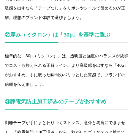
級感を出すなら「テープなし」をリボンやシールで留めるのが正
解。理想のブランド体験で選びましょう。
②厚み（ミクロン）は「30μ」を基準に選ぶ
標準的な「30μ（ミクロン）」は、透明度と強度のバランスが抜群
でコストも抑えられる正解ライン。より高級感を出すなら「40μ」
がおすすめ。手に取った瞬間のパリッとした質感で、ブランドの
信頼を伝えましょう。
③静電気防止加工済みのテープがおすすめ
剥離テープが手にまとわりつくストレス、意外と馬鹿にできませ
ん。「静電気防止加工済み」なら、剥がしたゴミがスッと離れて