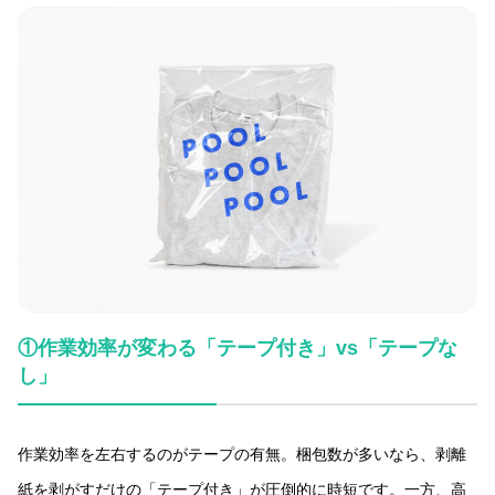
①作業効率が変わる「テープ付き」vs「テープな
し」
作業効率を左右するのがテープの有無。梱包数が多いなら、剥離
紙を剥がすだけの「テープ付き」が圧倒的に時短です。一方、高