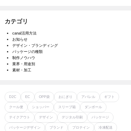
カテゴリ
canal活用方法
お知らせ
デザイン・ブランディング
パッケージの種類
制作ノウハウ
業界・用途別
素材・加工
D2C
EC
OPP袋
おにぎり
アパレル
ギフト
クール便
ショッパー
スリーブ箱
ダンボール
テイクアウト
デザイン
デジタル印刷
パッケージ
パッケージデザイン
ブランド
プロテイン
冷凍配送