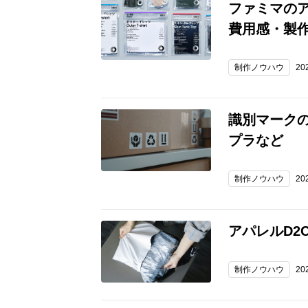
ファミマのア
費用感・製
制作ノウハウ
20
識別マーク
プラなど
制作ノウハウ
20
アパレルD2
制作ノウハウ
20