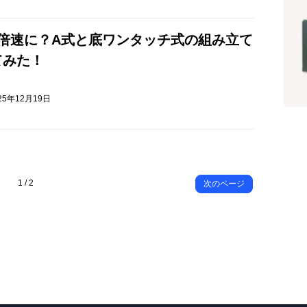
5倍速に？A式と底ワンタッチ式の組み立て
てみた！
25年12月19日
1 / 2
次のページ