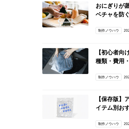
おにぎりが
ベチャを防
制作ノウハウ
20
【初心者向
種類・費用
制作ノウハウ
20
【保存版】ア
イテム別お
制作ノウハウ
20