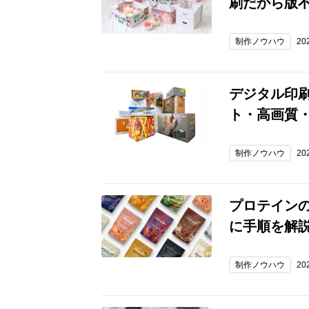
刷だから版
制作ノウハウ
20
デジタル印
ト・高画質・
制作ノウハウ
20
プロテイン
に手順を解
制作ノウハウ
20