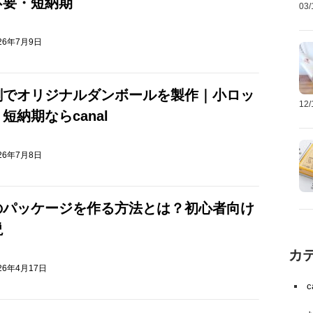
不要・短納期
03
26年7月9日
刷でオリジナルダンボールを製作｜小ロッ
12
短納期ならcanal
26年7月8日
のパッケージを作る方法とは？初心者向け
説
カ
26年4月17日