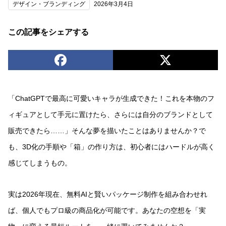
デザイン・ブランディング
2026年3月4日
この記事をシェアする
「ChatGPTで最高に可愛いキャラが生成できた！これを本物のフ
ィギュアとして手元に置けたら、さらには自分のブランドとして
販売できたら……」そんな夢を描いたことはありませんか？で
も、3D化の手順や「箱」の作り方は、初心者にはハードルが高く
感じてしまうもの。
実は2026年現在、無料AIと賢いパッケージ制作を組み合わせれ
ば、個人でもプロ級の商品化が可能です。あなたの空想を「実