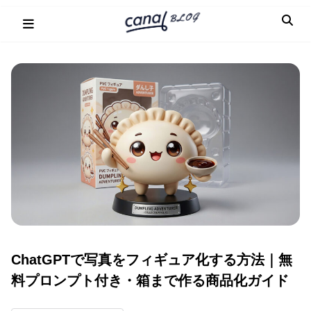
Skip
to
content
ChatGPTで写真をフィギュア化する方法｜無
料プロンプト付き・箱まで作る商品化ガイド