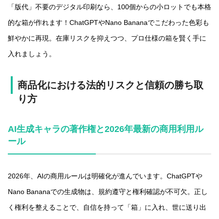
「版代」不要のデジタル印刷なら、100個からの小ロットでも本格
的な箱が作れます！ChatGPTやNano Bananaでこだわった色彩も
鮮やかに再現。在庫リスクを抑えつつ、プロ仕様の箱を賢く手に
入れましょう。
商品化における法的リスクと信頼の勝ち取
り方
AI生成キャラの著作権と2026年最新の商用利用ル
ール
2026年、AIの商用ルールは明確化が進んでいます。ChatGPTや
Nano Bananaでの生成物は、規約遵守と権利確認が不可欠。正し
く権利を整えることで、自信を持って「箱」に入れ、世に送り出