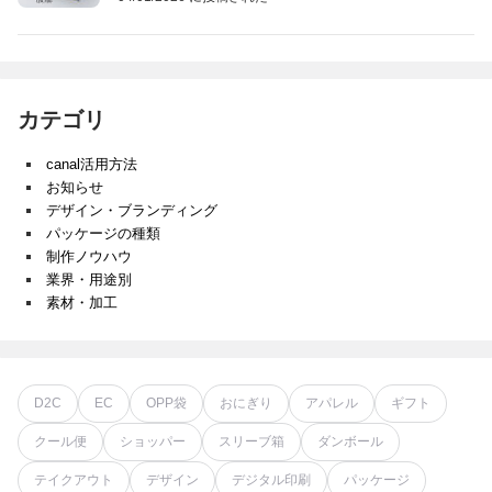
カテゴリ
canal活用方法
お知らせ
デザイン・ブランディング
パッケージの種類
制作ノウハウ
業界・用途別
素材・加工
D2C
EC
OPP袋
おにぎり
アパレル
ギフト
クール便
ショッパー
スリーブ箱
ダンボール
テイクアウト
デザイン
デジタル印刷
パッケージ