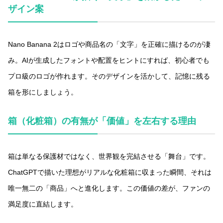
ザイン案
Nano Banana 2はロゴや商品名の「文字」を正確に描けるのが凄
み。AIが生成したフォントや配置をヒントにすれば、初心者でも
プロ級のロゴが作れます。そのデザインを活かして、記憶に残る
箱を形にしましょう。
箱（化粧箱）の有無が「価値」を左右する理由
箱は単なる保護材ではなく、世界観を完結させる「舞台」です。
ChatGPTで描いた理想がリアルな化粧箱に収まった瞬間、それは
唯一無二の「商品」へと進化します。この価値の差が、ファンの
満足度に直結します。