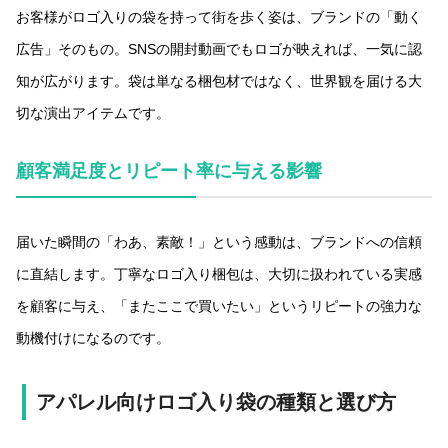
お客様がロゴ入りの袋を持って街を歩く姿は、ブランドの「動く
広告」そのもの。SNSの開封動画でもロゴが映えれば、一気に認
知が広がります。袋は単なる梱包材ではなく、世界観を届ける大
切な演出アイテムです。
顧客満足度とリピート率に与える影響
届いた瞬間の「わあ、素敵！」という感動は、ブランドへの信頼
に直結します。丁寧なロゴ入り梱包は、大切に扱われている実感
を顧客に与え、「またここで買いたい」というリピートの強力な
動機付けになるのです。
アパレル向けロゴ入り袋の種類と選び方