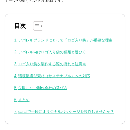
テージへ導くヒントが満載です。
目次
アパレルブランドにとって「ロゴ入り袋」が重要な理由
アパレル向けロゴ入り袋の種類と選び方
ロゴ入り袋を製作する際の流れと注意点
環境配慮型素材（サステナブル）への対応
失敗しない制作会社の選び方
まとめ
canalで手軽にオリジナルパッケージを製作しませんか？