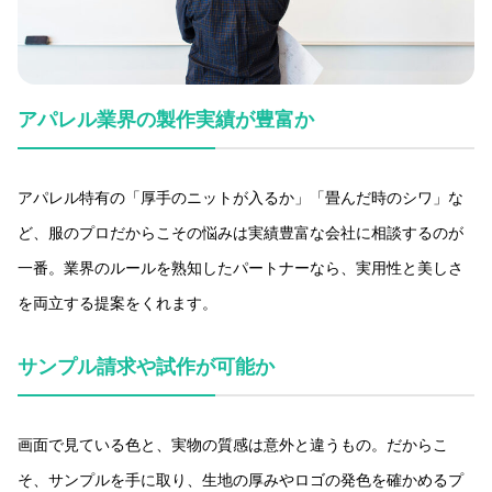
アパレル業界の製作実績が豊富か
アパレル特有の「厚手のニットが入るか」「畳んだ時のシワ」な
ど、服のプロだからこその悩みは実績豊富な会社に相談するのが
一番。業界のルールを熟知したパートナーなら、実用性と美しさ
を両立する提案をくれます。
サンプル請求や試作が可能か
画面で見ている色と、実物の質感は意外と違うもの。だからこ
そ、サンプルを手に取り、生地の厚みやロゴの発色を確かめるプ