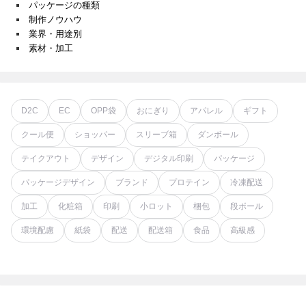
パッケージの種類
制作ノウハウ
業界・用途別
素材・加工
D2C
EC
OPP袋
おにぎり
アパレル
ギフト
クール便
ショッパー
スリーブ箱
ダンボール
テイクアウト
デザイン
デジタル印刷
パッケージ
パッケージデザイン
ブランド
プロテイン
冷凍配送
加工
化粧箱
印刷
小ロット
梱包
段ボール
環境配慮
紙袋
配送
配送箱
食品
高級感