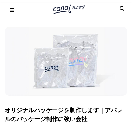
Skip
to
content
オリジナルパッケージを制作します｜アパレ
ルのパッケージ制作に強い会社