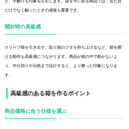
ど、手触りも印象を左右します。箱を手に取る商品では、見た目
だけでなく触ったときの感覚も重要です。
開封時の高級感
スリーブ箱を引き出す、貼り箱のフタを持ち上げるなど、箱を開
ける動作も高級感につながります。商品が箱の中で動かないよ
う、中仕切りや台紙まで設計すると、より整った印象になりま
す。
高級感のある箱を作るポイント
商品価格に合う仕様を選ぶ