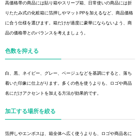
高価格帯の商品には貼り箱やスリーブ箱、日常使いの商品には折
りたたみ式の化粧箱に箔押しやマットPPを加えるなど、商品価格
に合う仕様を選びます。箱だけが過度に豪華にならないよう、商
品の価格帯とのバランスを考えましょう。
色数を抑える
白、黒、ネイビー、グレー、ベージュなどを基調にすると、落ち
着いた印象に仕上がります。多くの色を使うよりも、ロゴや商品
名にだけアクセントを加える方法が効果的です。
加工する場所を絞る
箔押しやエンボスは、箱全体へ広く使うよりも、ロゴや商品名に