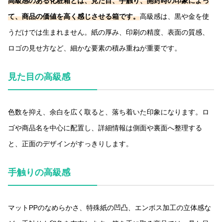
高級感のある化粧箱とは、見た目、手触り、開封時の印象によっ
て、商品の価値を高く感じさせる箱です。
高級感は、黒や金を使
うだけでは生まれません。紙の厚み、印刷の精度、表面の質感、
ロゴの見せ方など、細かな要素の積み重ねが重要です。
見た目の高級感
色数を抑え、余白を広く取ると、落ち着いた印象になります。ロ
ゴや商品名を中心に配置し、詳細情報は側面や裏面へ整理する
と、正面のデザインがすっきりします。
手触りの高級感
マットPPのなめらかさ、特殊紙の凹凸、エンボス加工の立体感な