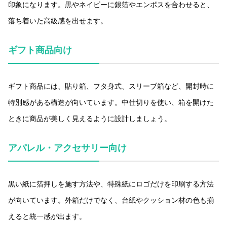
印象になります。黒やネイビーに銀箔やエンボスを合わせると、
落ち着いた高級感を出せます。
ギフト商品向け
ギフト商品には、貼り箱、フタ身式、スリーブ箱など、開封時に
特別感がある構造が向いています。中仕切りを使い、箱を開けた
ときに商品が美しく見えるように設計しましょう。
アパレル・アクセサリー向け
黒い紙に箔押しを施す方法や、特殊紙にロゴだけを印刷する方法
が向いています。外箱だけでなく、台紙やクッション材の色も揃
えると統一感が出ます。