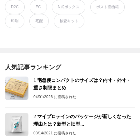
D2C
EC
N式ボックス
ポスト投函箱
印刷
宅配
検査キット
人気記事ランキング
1
宅急便コンパクトのサイズは？内寸・外寸・
重さ制限まとめ
04/01/2026 に投稿された
2
マイプロテインのパッケージが新しくなった
理由とは？新型と旧型...
03/14/2021 に投稿された