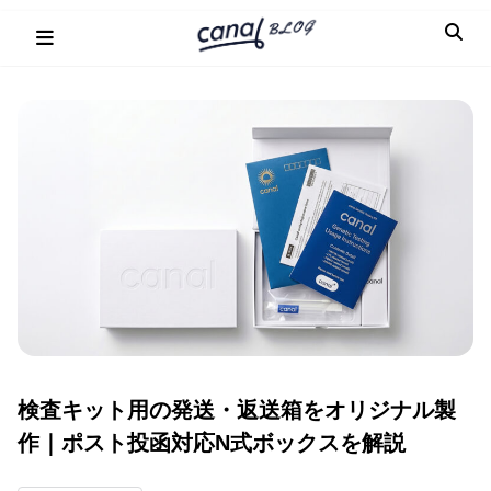
Skip
to
content
検査キット用の発送・返送箱をオリジナル製
作｜ポスト投函対応N式ボックスを解説