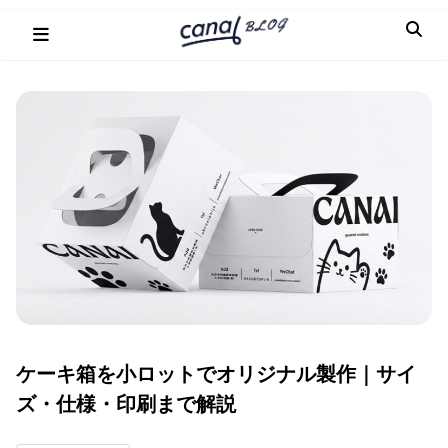
Skip
to
content
ケーキ箱を小ロットでオリジナル製作｜サイ
ズ・仕様・印刷まで解説