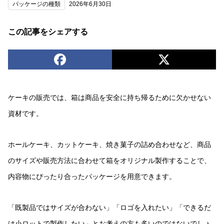
パッケージの種類
2026年6月30日
この記事をシェアする
ケーキの販売では、箱は商品を安全に持ち帰るために欠かせない
資材です。
ホールケーキ、カットケーキ、焼き菓子の詰め合わせなど、商品
のサイズや販売方法に合わせて箱をオリジナル製作することで、
内容物にぴったり合ったパッケージを用意できます。
「既製品ではサイズが合わない」「ロゴを入れたい」「できるだ
け小ロットで製作したい」とお考えの方も多いのではないでしょ