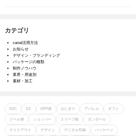
カテゴリ
canal活用方法
お知らせ
デザイン・ブランディング
パッケージの種類
制作ノウハウ
業界・用途別
素材・加工
D2C
EC
OPP袋
おにぎり
アパレル
ギフト
クール便
ショッパー
スリーブ箱
ダンボール
テイクアウト
デザイン
デジタル印刷
パッケージ