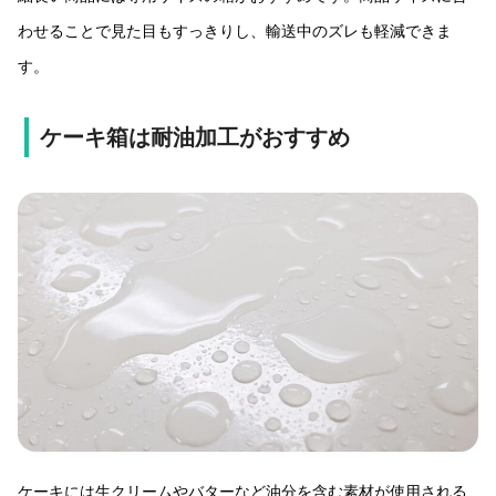
わせることで見た目もすっきりし、輸送中のズレも軽減できま
す。
ケーキ箱は耐油加工がおすすめ
ケーキには生クリームやバターなど油分を含む素材が使用される