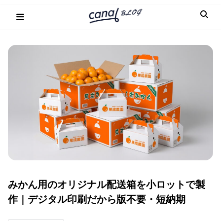
Skip
to
content
みかん用のオリジナル配送箱を小ロットで製
作｜デジタル印刷だから版不要・短納期