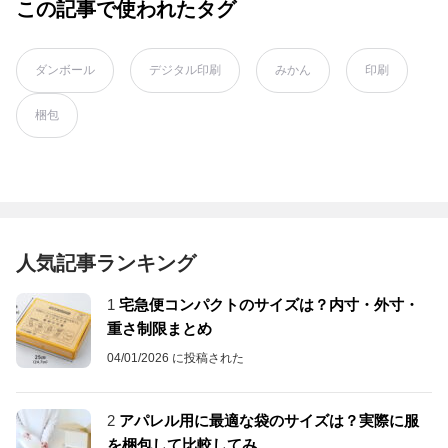
この記事で使われたタグ
ダンボール
デジタル印刷
みかん
印刷
梱包
人気記事ランキング
1
宅急便コンパクトのサイズは？内寸・外寸・
重さ制限まとめ
04/01/2026 に投稿された
2
アパレル用に最適な袋のサイズは？実際に服
を梱包して比較してみ...