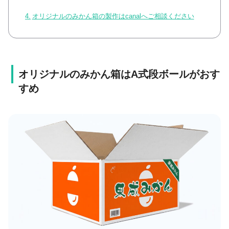
オリジナルのみかん箱の製作はcanalへご相談ください
オリジナルのみかん箱はA式段ボールがおす
すめ