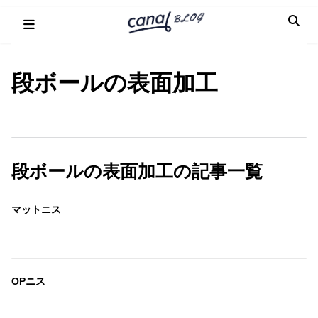
Skip
to
content
段ボールの表面加工
段ボールの表面加工の記事一覧
マットニス
OPニス