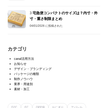
3
宅急便コンパクトのサイズは？内寸・外
寸・重さ制限まとめ
04/01/2026 に投稿された
カテゴリ
canal活用方法
お知らせ
デザイン・ブランディング
パッケージの種類
制作ノウハウ
業界・用途別
素材・加工
D2C
EC
OPP袋
おにぎり
アパレル