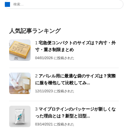
検
索:
人気記事ランキング
1
宅急便コンパクトのサイズは？内寸・外
寸・重さ制限まとめ
04/01/2026 に投稿された
2
アパレル用に最適な袋のサイズは？実際
に服を梱包して比較してみ...
12/11/2023 に投稿された
3
マイプロテインのパッケージが新しくな
った理由とは？新型と旧型...
03/14/2021 に投稿された