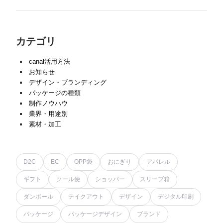
カテゴリ
canal活用方法
お知らせ
デザイン・ブランディング
パッケージの種類
制作ノウハウ
業界・用途別
素材・加工
D2C
EC
OPP袋
おにぎり
アパレル
ギフト
クール便
ショッパー
スリーブ箱
ダンボール
テイクアウト
デザイン
デジタル印刷
パッケージ
パッケージデザイン
ブランド