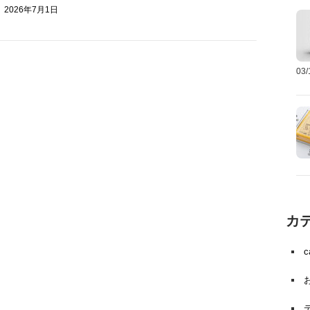
2026年7月1日
03
カ