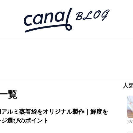
人
一覧
用アルミ蒸着袋をオリジナル製作｜鮮度を
ージ選びのポイント
12