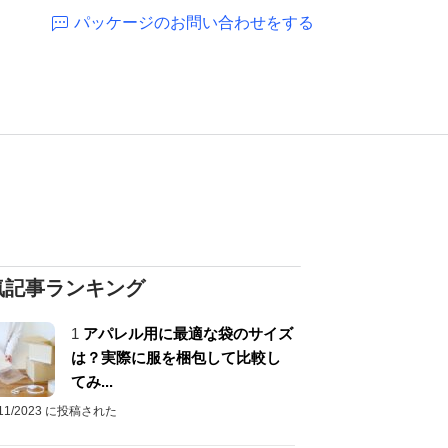
パッケージのお問い合わせをする
気記事ランキング
1
アパレル用に最適な袋のサイズ
は？実際に服を梱包して比較し
てみ...
/11/2023 に投稿された