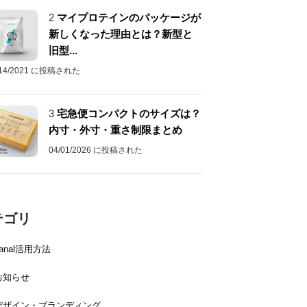
2
マイプロテインのパッケージが
新しくなった理由とは？新型と
旧型...
/14/2021 に投稿された
3
宅急便コンパクトのサイズは？
内寸・外寸・重さ制限まとめ
04/01/2026 に投稿された
テゴリ
canal活用方法
お知らせ
デザイン・ブランディング