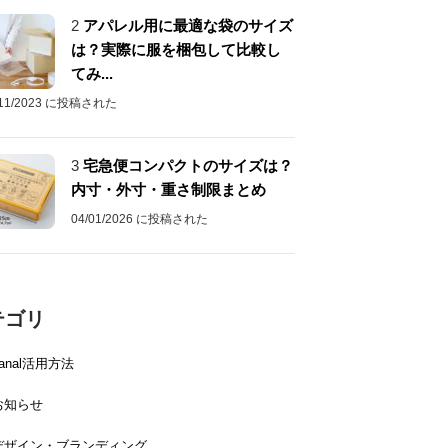
2
アパレル用に最適な袋のサイズ
は？実際に服を梱包して比較し
てみ...
/11/2023 に投稿された
3
宅急便コンパクトのサイズは？
内寸・外寸・重さ制限まとめ
04/01/2026 に投稿された
テゴリ
canal活用方法
お知らせ
デザイン・ブランディング