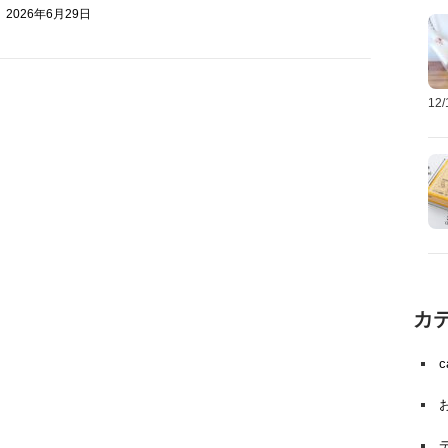
2026年6月29日
12
カ