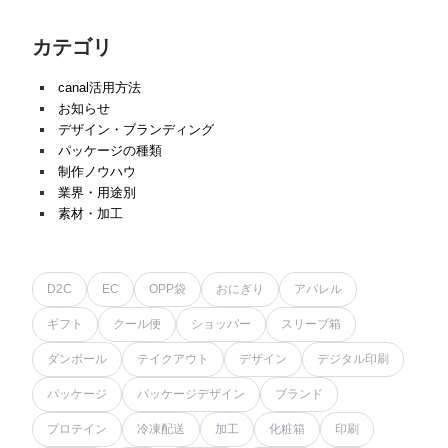
カテゴリ
canal活用方法
お知らせ
デザイン・ブランディング
パッケージの種類
制作ノウハウ
業界・用途別
素材・加工
D2C
EC
OPP袋
おにぎり
アパレル
ギフト
クール便
ショッパー
スリーブ箱
ダンボール
テイクアウト
デザイン
デジタル印刷
パッケージ
パッケージデザイン
ブランド
プロテイン
冷凍配送
加工
化粧箱
印刷