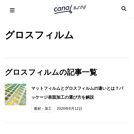
Skip
to
content
グロスフィルム
グロスフィルムの記事一覧
マットフィルムとグロスフィルムの違いとは？パ
ッケージ表面加工の選び方を解説
素材・加工
2026年6月12日