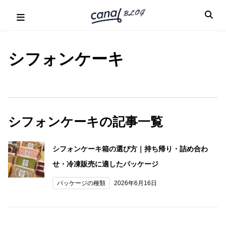
Skip
to
content
シフォンケーキ
シフォンケーキの記事一覧
シフォンケーキ箱の選び方｜持ち帰り・詰め合わ
せ・冷凍販売に適したパッケージ
パッケージの種類
2026年6月16日