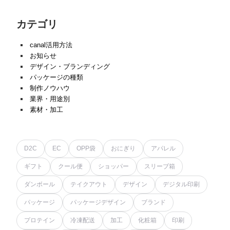
カテゴリ
canal活用方法
お知らせ
デザイン・ブランディング
パッケージの種類
制作ノウハウ
業界・用途別
素材・加工
D2C
EC
OPP袋
おにぎり
アパレル
ギフト
クール便
ショッパー
スリーブ箱
ダンボール
テイクアウト
デザイン
デジタル印刷
パッケージ
パッケージデザイン
ブランド
プロテイン
冷凍配送
加工
化粧箱
印刷