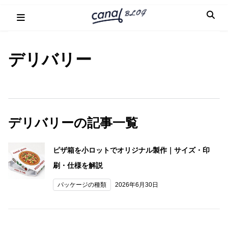
Skip
to
content
デリバリー
デリバリーの記事一覧
ピザ箱を小ロットでオリジナル製作｜サイズ・印
刷・仕様を解説
パッケージの種類
2026年6月30日