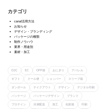
カテゴリ
canal活用方法
お知らせ
デザイン・ブランディング
パッケージの種類
制作ノウハウ
業界・用途別
素材・加工
D2C
EC
OPP袋
おにぎり
アパレル
ギフト
クール便
ショッパー
スリーブ箱
ダンボール
テイクアウト
デザイン
デジタル印刷
パッケージ
パッケージデザイン
ブランド
プロテイン
冷凍配送
加工
化粧箱
印刷