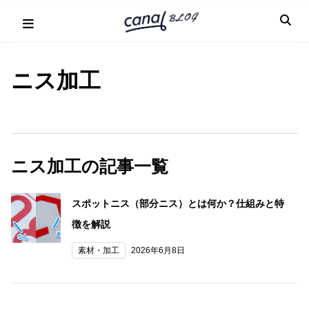
Skip
to
content
ニス加工
ニス加工の記事一覧
スポットニス（部分ニス）とは何か？仕組みと特
徴を解説
素材・加工
2026年6月8日