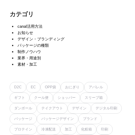
カテゴリ
canal活用方法
お知らせ
デザイン・ブランディング
パッケージの種類
制作ノウハウ
業界・用途別
素材・加工
D2C
EC
OPP袋
おにぎり
アパレル
ギフト
クール便
ショッパー
スリーブ箱
ダンボール
テイクアウト
デザイン
デジタル印刷
パッケージ
パッケージデザイン
ブランド
プロテイン
冷凍配送
加工
化粧箱
印刷