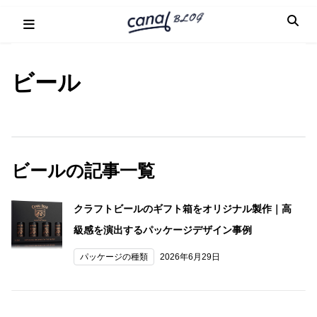
Skip
to
content
ビール
ビールの記事一覧
クラフトビールのギフト箱をオリジナル製作｜高
級感を演出するパッケージデザイン事例
パッケージの種類
2026年6月29日