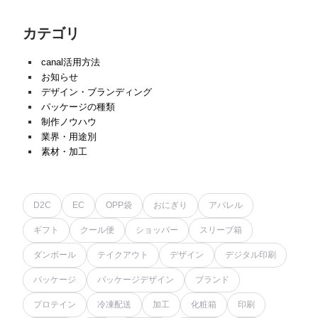
カテゴリ
canal活用方法
お知らせ
デザイン・ブランディング
パッケージの種類
制作ノウハウ
業界・用途別
素材・加工
D2C
EC
OPP袋
おにぎり
アパレル
ギフト
クール便
ショッパー
スリーブ箱
ダンボール
テイクアウト
デザイン
デジタル印刷
パッケージ
パッケージデザイン
ブランド
プロテイン
冷凍配送
加工
化粧箱
印刷