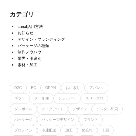
カテゴリ
canal活用方法
お知らせ
デザイン・ブランディング
パッケージの種類
制作ノウハウ
業界・用途別
素材・加工
D2C
EC
OPP袋
おにぎり
アパレル
ギフト
クール便
ショッパー
スリーブ箱
ダンボール
テイクアウト
デザイン
デジタル印刷
パッケージ
パッケージデザイン
ブランド
プロテイン
冷凍配送
加工
化粧箱
印刷