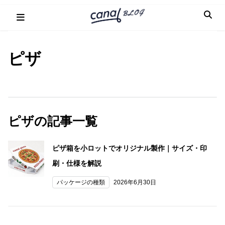
Skip
to
content
ピザ
ピザの記事一覧
ピザ箱を小ロットでオリジナル製作｜サイズ・印
刷・仕様を解説
パッケージの種類
2026年6月30日