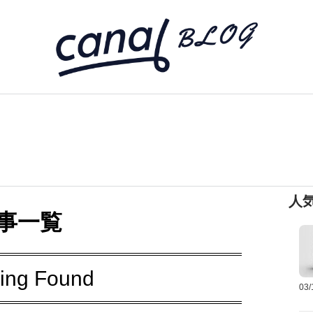
人
事一覧
ing Found
03