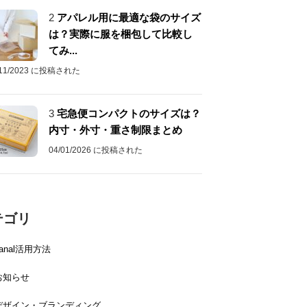
2
アパレル用に最適な袋のサイズ
は？実際に服を梱包して比較し
てみ...
/11/2023 に投稿された
3
宅急便コンパクトのサイズは？
内寸・外寸・重さ制限まとめ
04/01/2026 に投稿された
テゴリ
canal活用方法
お知らせ
デザイン・ブランディング