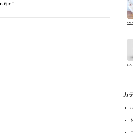
年12月18日
12
03
カ