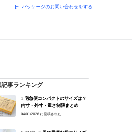
パッケージのお問い合わせをする
気記事ランキング
1
宅急便コンパクトのサイズは？
内寸・外寸・重さ制限まとめ
04/01/2026 に投稿された