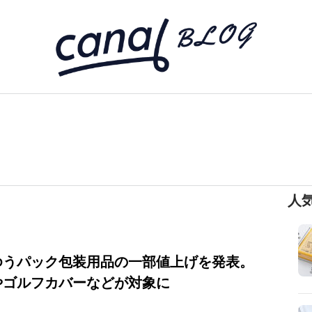
人
ゆうパック包装用品の一部値上げを発表。
やゴルフカバーなどが対象に