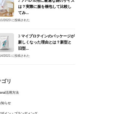
2
アパレル用に最適な袋のサイズ
は？実際に服を梱包して比較し
てみ...
/11/2023 に投稿された
3
マイプロテインのパッケージが
新しくなった理由とは？新型と
旧型...
/14/2021 に投稿された
テゴリ
canal活用方法
お知らせ
デザイン・ブランディング