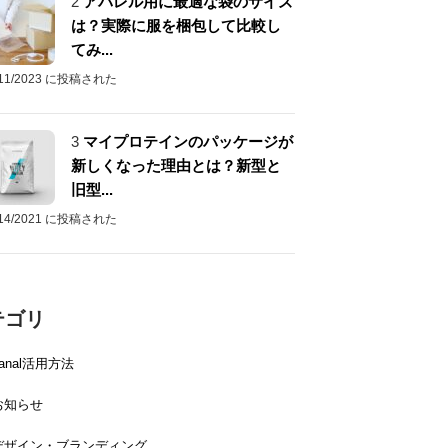
2
アパレル用に最適な袋のサイズ
は？実際に服を梱包して比較し
てみ...
/11/2023 に投稿された
3
マイプロテインのパッケージが
新しくなった理由とは？新型と
旧型...
/14/2021 に投稿された
テゴリ
canal活用方法
お知らせ
デザイン・ブランディング