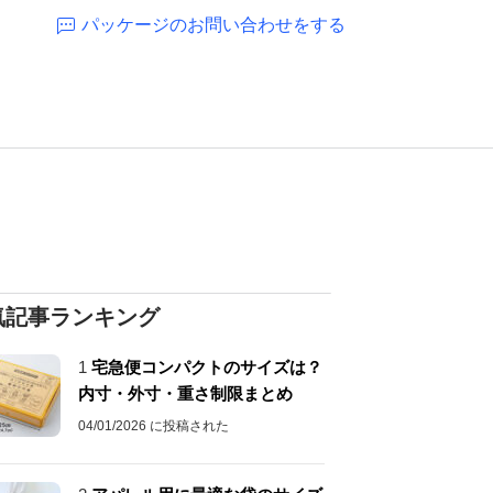
パッケージのお問い合わせをする
気記事ランキング
1
宅急便コンパクトのサイズは？
内寸・外寸・重さ制限まとめ
04/01/2026 に投稿された