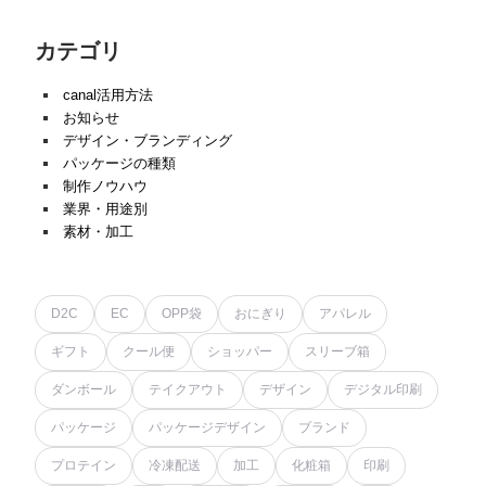
カテゴリ
canal活用方法
お知らせ
デザイン・ブランディング
パッケージの種類
制作ノウハウ
業界・用途別
素材・加工
D2C
EC
OPP袋
おにぎり
アパレル
ギフト
クール便
ショッパー
スリーブ箱
ダンボール
テイクアウト
デザイン
デジタル印刷
パッケージ
パッケージデザイン
ブランド
プロテイン
冷凍配送
加工
化粧箱
印刷