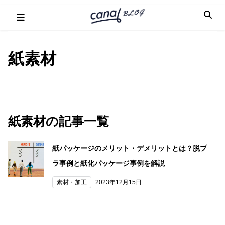
Skip
to
content
紙素材
紙素材の記事一覧
紙パッケージのメリット・デメリットとは？脱プ
ラ事例と紙化パッケージ事例を解説
素材・加工
2023年12月15日