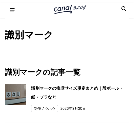
Skip
to
content
識別マーク
識別マークの記事一覧
識別マークの推奨サイズ規定まとめ｜段ボール・
紙・プラなど
制作ノウハウ
2026年3月30日