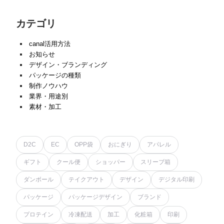
カテゴリ
canal活用方法
お知らせ
デザイン・ブランディング
パッケージの種類
制作ノウハウ
業界・用途別
素材・加工
D2C
EC
OPP袋
おにぎり
アパレル
ギフト
クール便
ショッパー
スリーブ箱
ダンボール
テイクアウト
デザイン
デジタル印刷
パッケージ
パッケージデザイン
ブランド
プロテイン
冷凍配送
加工
化粧箱
印刷