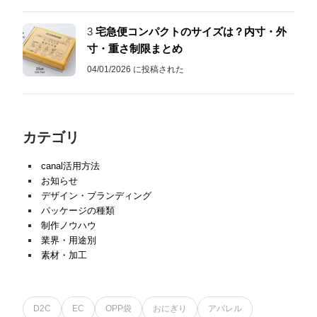
3
宅急便コンパクトのサイズは？内寸・外
寸・重さ制限まとめ
04/01/2026 に投稿された
カテゴリ
canal活用方法
お知らせ
デザイン・ブランディング
パッケージの種類
制作ノウハウ
業界・用途別
素材・加工
D2C
EC
OPP袋
おにぎり
アパレル