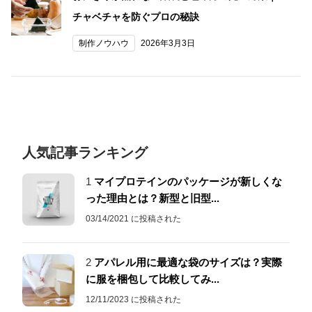
チャベチャを防ぐプロの秘訣
制作ノウハウ
2026年3月3日
人気記事ランキング
1
マイプロテインのパッケージが新しくな
った理由とは？新型と旧型...
03/14/2021 に投稿された
2
アパレル用に最適な袋のサイズは？実際
に服を梱包して比較してみ...
12/11/2023 に投稿された