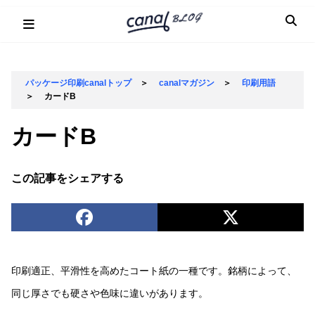
Skip
to
content
パッケージ印刷canalトップ
＞
canalマガジン
＞
印刷用語
＞
カードB
カードB
この記事をシェアする
印刷適正、平滑性を高めたコート紙の一種です。銘柄によって、
同じ厚さでも硬さや色味に違いがあります。