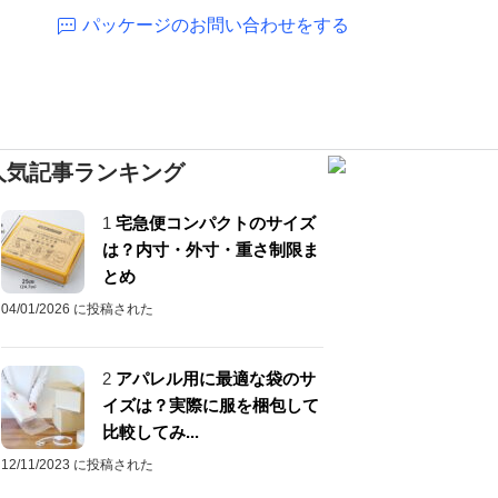
パッケージのお問い合わせをする
人気記事ランキング
1
宅急便コンパクトのサイズ
は？内寸・外寸・重さ制限ま
とめ
04/01/2026 に投稿された
2
アパレル用に最適な袋のサ
イズは？実際に服を梱包して
比較してみ...
12/11/2023 に投稿された