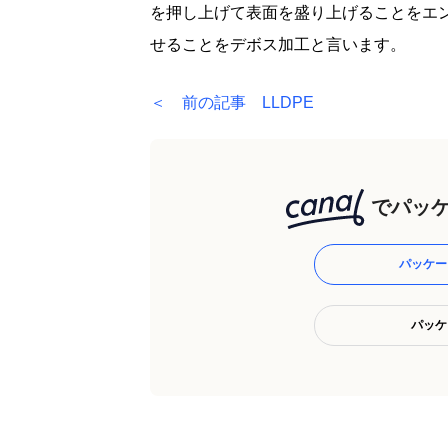
を押し上げて表面を盛り上げることをエ
せることをデボス加工と言います。
＜ 前の記事 LLDPE
でパッケ
パッケー
パッケ