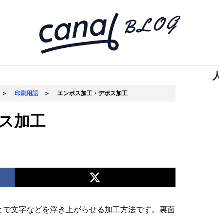
＞
印刷用語
＞
エンボス加工・デボス加工
ス加工
とで文字などを浮き上がらせる加工方法です。裏面