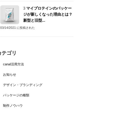
3
マイプロテインのパッケー
ジが新しくなった理由とは？
新型と旧型...
03/14/2021 に投稿された
カテゴリ
canal活用方法
お知らせ
デザイン・ブランディング
パッケージの種類
制作ノウハウ