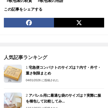
#軟包装の材質
#軟包装の用語
この記事をシェアする
人気記事ランキング
1
宅急便コンパクトのサイズは？内寸・外寸・
重さ制限まとめ
04/01/2026 に投稿された
2
アパレル用に最適な袋のサイズは？実際に服
を梱包して比較してみ...