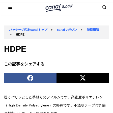
Skip
to
content
パッケージ印刷canalトップ
＞
canalマガジン
＞
印刷用語
＞
HDPE
HDPE
この記事をシェアする
硬くパリッとした手触りのフィルムです。高密度ポリエチレン
（High Density Polyethylene）の略称です。不透明テープ付き袋