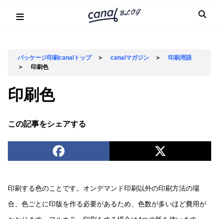
Skip
to
content
パッケージ印刷canalトップ
＞
canalマガジン
＞
印刷用語
＞
印刷色
印刷色
この記事をシェアする
印刷する色のことです。オンデマンド印刷以外の印刷方法の場
合、色ごとに印版を作る必要があるため、色数が多いほど費用が