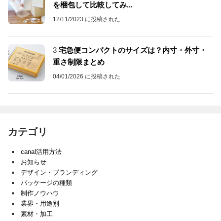
を梱包して比較してみ...
12/11/2023 に投稿された
3
宅急便コンパクトのサイズは？内寸・外寸・
重さ制限まとめ
04/01/2026 に投稿された
カテゴリ
canal活用方法
お知らせ
デザイン・ブランディング
パッケージの種類
制作ノウハウ
業界・用途別
素材・加工