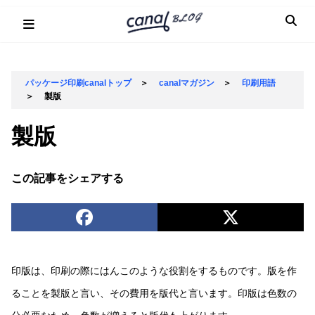
Skip
to
content
パッケージ印刷canalトップ
＞
canalマガジン
＞
印刷用語
＞
製版
製版
この記事をシェアする
印版は、印刷の際にはんこのような役割をするものです。版を作
ることを製版と言い、その費用を版代と言います。印版は色数の