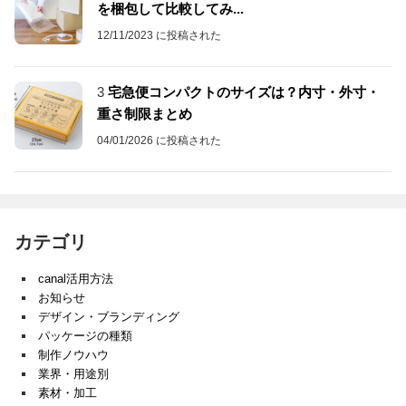
を梱包して比較してみ...
12/11/2023 に投稿された
3
宅急便コンパクトのサイズは？内寸・外寸・
重さ制限まとめ
04/01/2026 に投稿された
カテゴリ
canal活用方法
お知らせ
デザイン・ブランディング
パッケージの種類
制作ノウハウ
業界・用途別
素材・加工