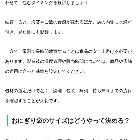
わせて、包むタイミングを検討しましょう。
結露すると、海苔やご飯の食感が変わるほか、袋の内側に水滴が
付き、見た目にも影響します。
一方で、常温で長時間放置することは食品の安全上避ける必要が
あります。製造後の温度管理や販売時間については、商品や店舗
の運用に合った基準を設定してください。
包材の選定だけでなく、調理、包装、陳列、持ち帰りまでの流れ
を確認することが大切です。
おにぎり袋のサイズはどうやって決める？