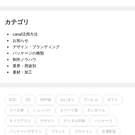
カテゴリ
canal活用方法
お知らせ
デザイン・ブランディング
パッケージの種類
制作ノウハウ
業界・用途別
素材・加工
D2C
EC
OPP袋
おにぎり
アパレル
ギフト
クール便
ショッパー
スリーブ箱
ダンボール
テイクアウト
デザイン
デジタル印刷
パッケージ
パッケージデザイン
ブランド
プロテイン
冷凍配送