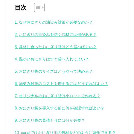
目次
なぜおにぎりの油染み対策が必要なのか？
おにぎりの油染みを防ぐ包材には何がある？
具材に合ったおにぎり袋はどう選べばよい？
温かいおにぎりはすぐ袋へ入れてよい？
おにぎり袋のサイズはどうやって決める？
油染み対策のコストを抑えるにはどうすればよい？
オリジナルのおにぎり袋は小ロットで作れる？
おにぎり袋を導入する前に何を確認すればよい？
おにぎり袋の見積もりには何が必要？
canalではおにぎり用の包材をどのように製作できる？