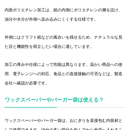
内面ポリエチレン加工は、紙の内側にポリエチレンの層を設け、
油分や水分が外側へ染み込みにくくする仕様です。
外側にはクラフト紙などの風合いを残せるため、ナチュラルな見
た目と機能性を両立したい場合に適しています。
加工の厚みや仕様によって性能は異なります。温かい商品への使
用、電子レンジへの対応、食品との直接接触の可否などは、製造
会社へ確認が必要です。
ワックスペーパーやバーガー袋は使える？
ワックスペーパーやバーガー袋は、おにぎりを直接包む内装材と
して使用できます。油分の多い部分を包んでから外袋へ入れるこ