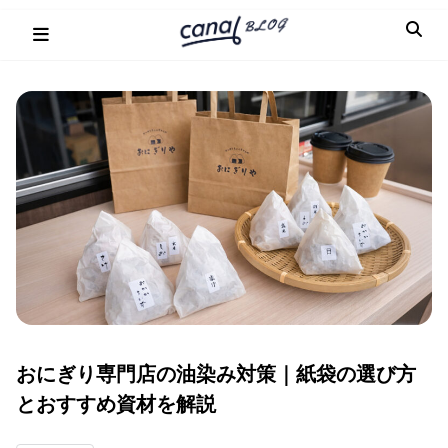
Skip
to
content
おにぎり専門店の油染み対策｜紙袋の選び方
とおすすめ資材を解説