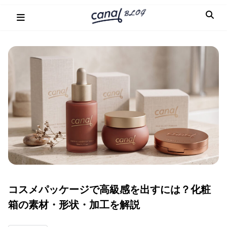
Skip
to
content
コスメパッケージで高級感を出すには？化粧
箱の素材・形状・加工を解説