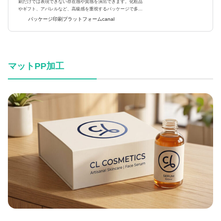
刷だけでは表現できない存在感や質感を演出できます。化粧品
やギフト、アパレルなど、高級感を重視するパッケージで多く
採用されています。この記事では、エンボス加工の特徴や人気
パッケージ印刷プラットフォームcanal
の仕様、製作時の...
マットPP加工