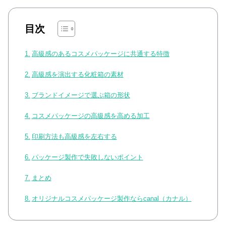
目次
高級感のあるコスメパッケージに共通する特徴
高級感を演出する化粧箱の素材
ブランドイメージで選ぶ箱の形状
コスメパッケージの高級感を高める加工
印刷方法も高級感を左右する
パッケージ製作で失敗しないポイント
まとめ
オリジナルコスメパッケージ製作ならcanal（カナル）