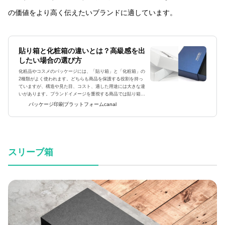
の価値をより高く伝えたいブランドに適しています。
貼り箱と化粧箱の違いとは？高級感を出
したい場合の選び方
化粧品やコスメのパッケージには、「貼り箱」と「化粧箱」の
2種類がよく使われます。どちらも商品を保護する役割を持っ
ていますが、構造や見た目、コスト、適した用途には大きな違
いがあります。ブランドイメージを重視する商品では貼り箱が
採用されることが多く、量産品では化粧箱が広く使われていま
パッケージ印刷プラットフォームcanal
す。この記事では、...
スリーブ箱