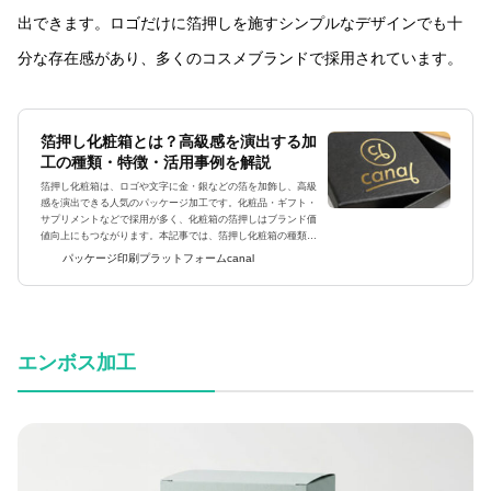
出できます。ロゴだけに箔押しを施すシンプルなデザインでも十
分な存在感があり、多くのコスメブランドで採用されています。
箔押し化粧箱とは？高級感を演出する加
工の種類・特徴・活用事例を解説
箔押し化粧箱は、ロゴや文字に金・銀などの箔を加飾し、高級
感を演出できる人気のパッケージ加工です。化粧品・ギフト・
サプリメントなどで採用が多く、化粧箱の箔押しはブランド価
値向上にもつながります。本記事では、箔押し化粧箱の種類や
加工方法、高級感を出すコツまで詳しく解説します。箔押し化
パッケージ印刷プラットフォームcanal
粧箱とは？箔押し...
エンボス加工