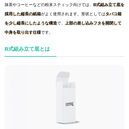
抹茶やコーヒーなどの粉末スティック向けでは、
B式組み立て底を
採用した縦長の紙箱
がよく使用されます。形状としては
タバコ箱
を少し縦長にしたような構造
で、
上部の差し込みフタを開閉して
中身を取り出す仕様
です。
B式組み立て底とは