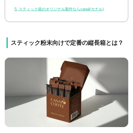
スティック箱のオリジナル製作ならcanal(カナル)
スティック粉末向けで定番の縦長箱とは？