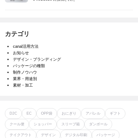
カテゴリ
canal活用方法
お知らせ
デザイン・ブランディング
パッケージの種類
制作ノウハウ
業界・用途別
素材・加工
D2C
EC
OPP袋
おにぎり
アパレル
ギフト
クール便
ショッパー
スリーブ箱
ダンボール
テイクアウト
デザイン
デジタル印刷
パッケージ