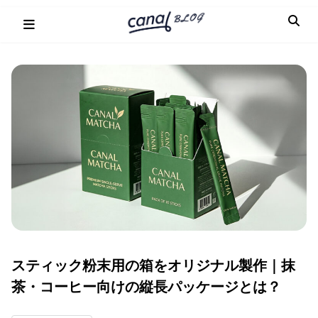
Skip
to
content
スティック粉末用の箱をオリジナル製作｜抹
茶・コーヒー向けの縦長パッケージとは？