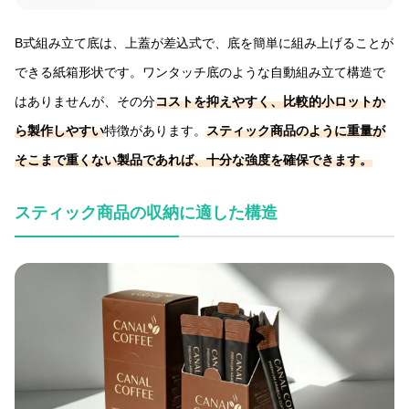
B式組み立て底は、上蓋が差込式で、底を簡単に組み上げることが
できる紙箱形状です。ワンタッチ底のような自動組み立て構造で
はありませんが、その分
コストを抑えやすく、比較的小ロットか
ら製作しやすい
特徴があります。
スティック商品のように重量が
そこまで重くない製品であれば、十分な強度を確保できます。
スティック商品の収納に適した構造