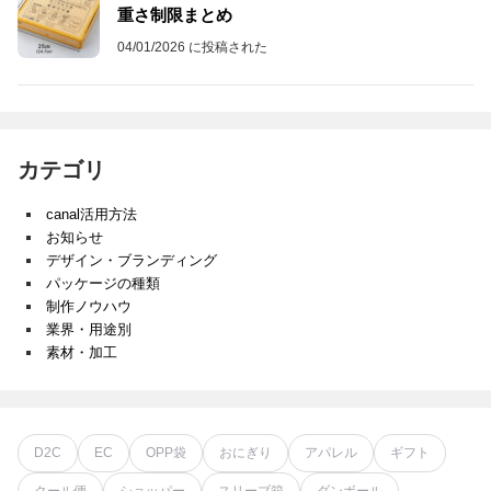
重さ制限まとめ
04/01/2026 に投稿された
カテゴリ
canal活用方法
お知らせ
デザイン・ブランディング
パッケージの種類
制作ノウハウ
業界・用途別
素材・加工
D2C
EC
OPP袋
おにぎり
アパレル
ギフト