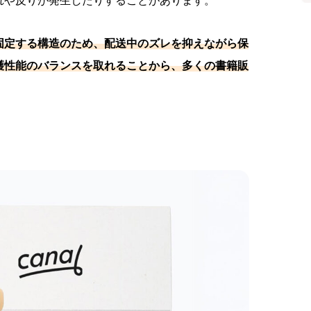
れや反りが発生したりすることがあります。
固定する構造のため、配送中のズレを抑えながら保
護性能のバランスを取れることから、多くの書籍販