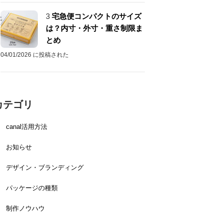
3
宅急便コンパクトのサイズ
は？内寸・外寸・重さ制限ま
とめ
04/01/2026 に投稿された
カテゴリ
canal活用方法
お知らせ
デザイン・ブランディング
パッケージの種類
制作ノウハウ