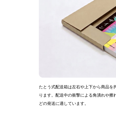
たとう式配送箱は左右や上下から商品を
ります。配送中の衝撃による角潰れや擦
どの発送に適しています。