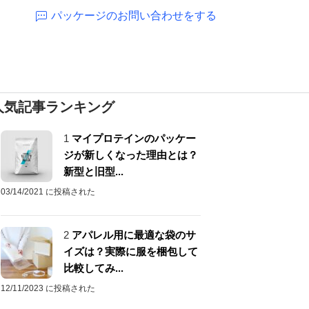
パッケージのお問い合わせをする
人気記事ランキング
1
マイプロテインのパッケー
ジが新しくなった理由とは？
新型と旧型...
03/14/2021 に投稿された
2
アパレル用に最適な袋のサ
イズは？実際に服を梱包して
比較してみ...
12/11/2023 に投稿された