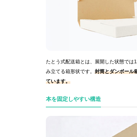
たとう式配送箱とは、展開した状態では
み立てる箱形状です。
封筒とダンボール
ています。
本を固定しやすい構造