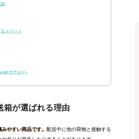
理由
するメリット
al(カナル)へ
送箱が選ばれる理由
傷みやすい商品です。
配送中に他の荷物と接触する