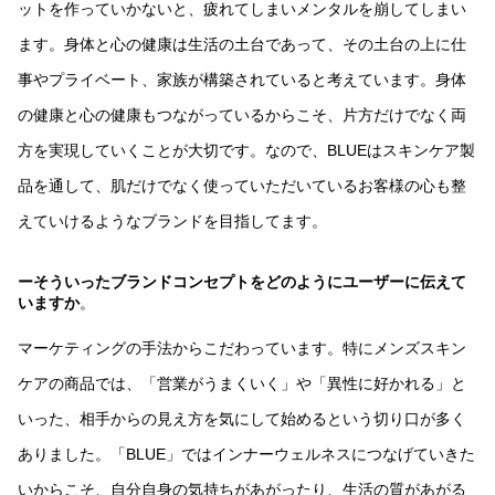
ットを作っていかないと、疲れてしまいメンタルを崩してしまい
ます。身体と心の健康は生活の土台であって、その土台の上に仕
事やプライベート、家族が構築されていると考えています。身体
の健康と心の健康もつながっているからこそ、片方だけでなく両
方を実現していくことが大切です。なので、BLUEはスキンケア製
品を通して、肌だけでなく使っていただいているお客様の心も整
えていけるようなブランドを目指してます。
ーそういったブランドコンセプトをどのようにユーザーに伝えて
いますか
。
マーケティングの手法からこだわっています。特にメンズスキン
ケアの商品では、「営業がうまくいく」や「異性に好かれる」と
いった、相手からの見え方を気にして始めるという切り口が多く
ありました。「BLUE」ではインナーウェルネスにつなげていきた
いからこそ、自分自身の気持ちがあがったり、生活の質があがる