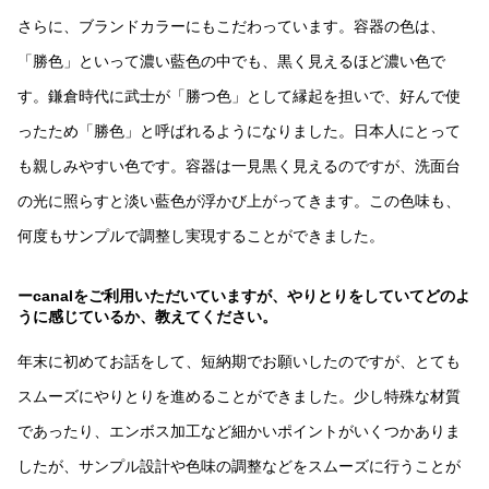
さらに、ブランドカラーにもこだわっています。容器の色は、
「勝色」といって濃い藍色の中でも、黒く見えるほど濃い色で
す。鎌倉時代に武士が「勝つ色」として縁起を担いで、好んで使
ったため「勝色」と呼ばれるようになりました。日本人にとって
も親しみやすい色です。容器は一見黒く見えるのですが、洗面台
の光に照らすと淡い藍色が浮かび上がってきます。この色味も、
何度もサンプルで調整し実現することができました。
ーcanalをご利用いただいていますが、やりとりをしていてどのよ
うに感じているか、教えてください。
年末に初めてお話をして、短納期でお願いしたのですが、とても
スムーズにやりとりを進めることができました。少し特殊な材質
であったり、エンボス加工など細かいポイントがいくつかありま
したが、サンプル設計や色味の調整などをスムーズに行うことが