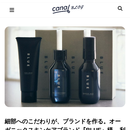
Skip
to
content
細部へのこだわりが、ブランドを作る。オー
ガニックスキンケアブランド『BLUE』様 – 利