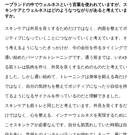
ーブランドの中でウェルネスという言葉を使われていますが、ス
キンケアとウェルネスはどのようなつながりがあると考えていま
すか。
スキンケアは外見を良くするためだけではなく、内面を整えてポ
ジティブになっていくことにつながっていくと考えています。そ
う考えるようになったきっかけが、今の会社を作るタイミングで
通い始めたパーソナルトレーニングです。通う前までは、いわゆ
る筋トレは筋肉を作り、外見を良くするためのものだと考えてい
ました。しかし通い始めて、トレーニングは身体を鍛える為だけ
ではなく、自分の気持ちを整えてポジティブになったり自信を持
てるようになるサイクルを作っているのだと理解できました。
スキンケアも筋トレと同じだと考えています。外見を良くするだ
けではなく、心を整える、インナーウェルネスを実現するために
こそスキンケアが必要なんです。自分も肌荒れしていた時期は自
信を失い、気持ちのメンタルバランスが崩れてしまって、更に気