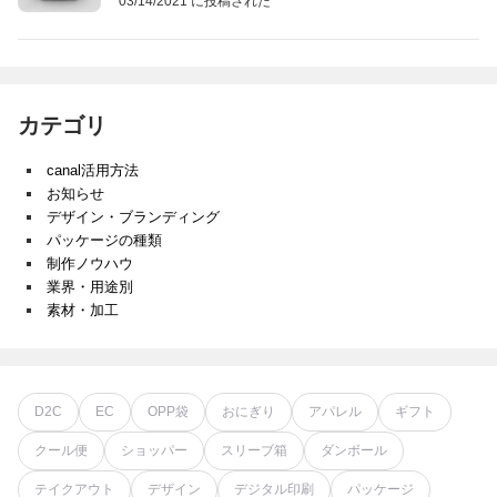
03/14/2021 に投稿された
カテゴリ
canal活用方法
お知らせ
デザイン・ブランディング
パッケージの種類
制作ノウハウ
業界・用途別
素材・加工
D2C
EC
OPP袋
おにぎり
アパレル
ギフト
クール便
ショッパー
スリーブ箱
ダンボール
テイクアウト
デザイン
デジタル印刷
パッケージ