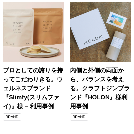
プロとしての誇りを持
内側と外側の両面か
ってこだわりきる。ウ
ら、バランスを考え
ェルネスブランド
る。クラフトジンブラ
『Slimfy(スリムファ
ンド『HOLON』様利
イ)』様 – 利用事例
用事例
BRAND
BRAND