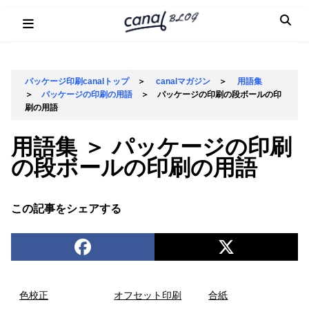
Skip
to
content
パッケージ印刷canalトップ
＞
canalマガジン
＞
用語集
＞
パッケージの印刷の用語
＞
パッケージの印刷の段ボールの印
刷の用語
用語集 ＞ パッケージの印刷
の段ボールの印刷の用語
この記事をシェアする
色校正
オフセット印刷
合紙