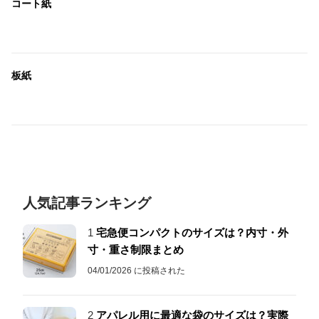
コート紙
板紙
人気記事ランキング
1
宅急便コンパクトのサイズは？内寸・外
寸・重さ制限まとめ
04/01/2026 に投稿された
2
アパレル用に最適な袋のサイズは？実際