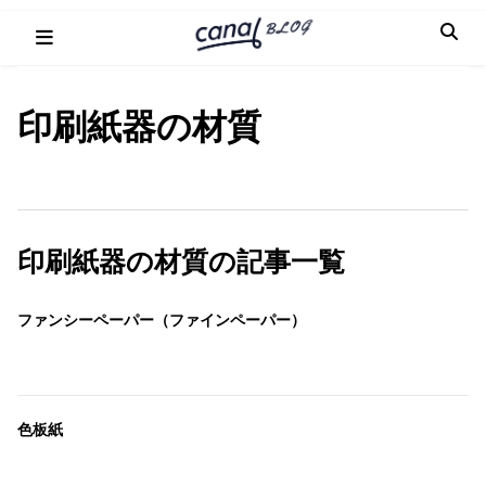
Skip
to
content
印刷紙器の材質
印刷紙器の材質の記事一覧
ファンシーペーパー（ファインペーパー）
色板紙