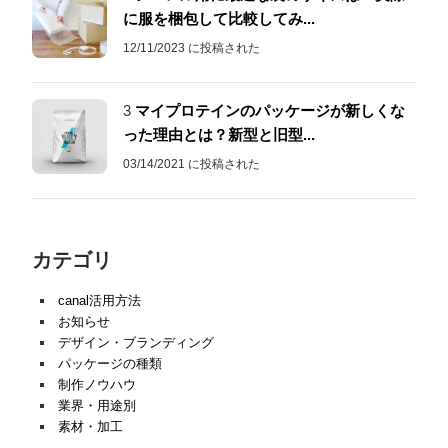
に服を梱包して比較してみ...
12/11/2023 に投稿された
3
マイプロテインのパッケージが新しくな
った理由とは？新型と旧型...
03/14/2021 に投稿された
カテゴリ
canal活用方法
お知らせ
デザイン・ブランディング
パッケージの種類
制作ノウハウ
業界・用途別
素材・加工