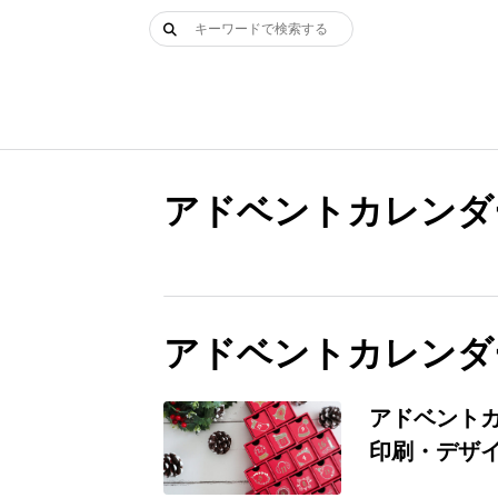
Skip
検
to
索:
content
アドベントカレンダ
アドベントカレンダ
アドベント
印刷・デザ