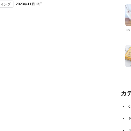
ディング
2023年11月13日
12
カ