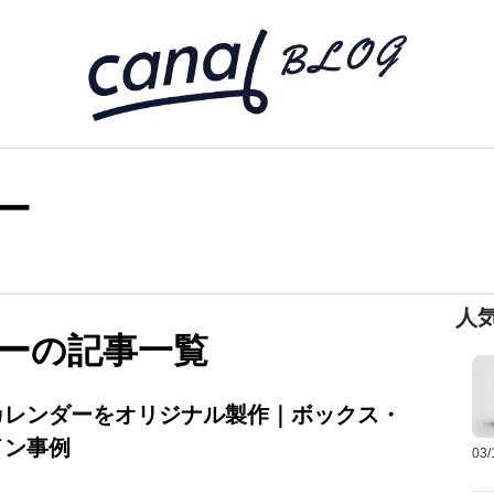
ー
人
ーの記事一覧
カレンダーをオリジナル製作｜ボックス・
イン事例
03