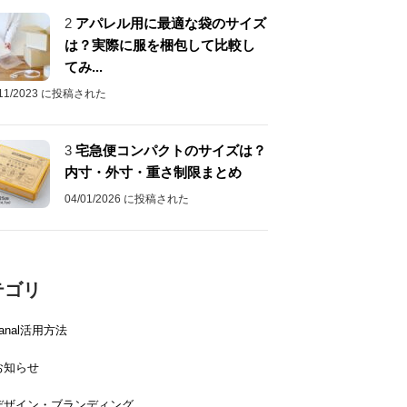
2
アパレル用に最適な袋のサイズ
は？実際に服を梱包して比較し
てみ...
/11/2023 に投稿された
3
宅急便コンパクトのサイズは？
内寸・外寸・重さ制限まとめ
04/01/2026 に投稿された
テゴリ
canal活用方法
お知らせ
デザイン・ブランディング