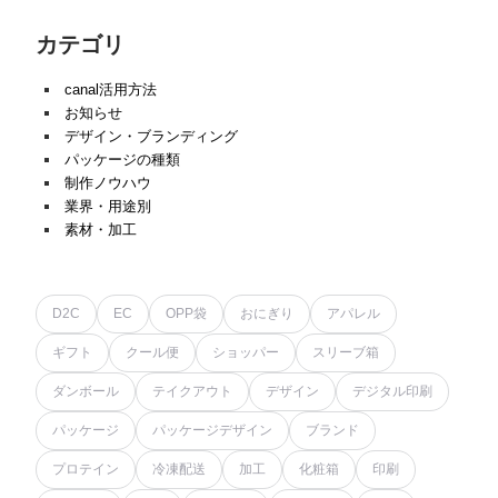
カテゴリ
canal活用方法
お知らせ
デザイン・ブランディング
パッケージの種類
制作ノウハウ
業界・用途別
素材・加工
D2C
EC
OPP袋
おにぎり
アパレル
ギフト
クール便
ショッパー
スリーブ箱
ダンボール
テイクアウト
デザイン
デジタル印刷
パッケージ
パッケージデザイン
ブランド
プロテイン
冷凍配送
加工
化粧箱
印刷