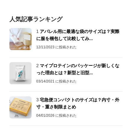
人気記事ランキング
1
アパレル用に最適な袋のサイズは？実際
に服を梱包して比較してみ...
12/11/2023 に投稿された
2
マイプロテインのパッケージが新しくな
った理由とは？新型と旧型...
03/14/2021 に投稿された
3
宅急便コンパクトのサイズは？内寸・外
寸・重さ制限まとめ
04/01/2026 に投稿された