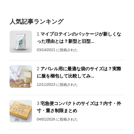
人気記事ランキング
1
マイプロテインのパッケージが新しくな
った理由とは？新型と旧型...
03/14/2021 に投稿された
2
アパレル用に最適な袋のサイズは？実際
に服を梱包して比較してみ...
12/11/2023 に投稿された
3
宅急便コンパクトのサイズは？内寸・外
寸・重さ制限まとめ
04/01/2026 に投稿された