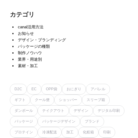
カテゴリ
canal活用方法
お知らせ
デザイン・ブランディング
パッケージの種類
制作ノウハウ
業界・用途別
素材・加工
D2C
EC
OPP袋
おにぎり
アパレル
ギフト
クール便
ショッパー
スリーブ箱
ダンボール
テイクアウト
デザイン
デジタル印刷
パッケージ
パッケージデザイン
ブランド
プロテイン
冷凍配送
加工
化粧箱
印刷