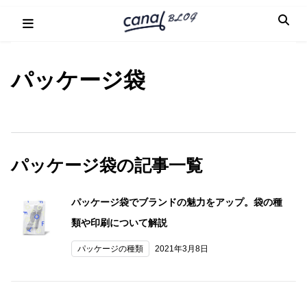
Skip
to
content
パッケージ袋
パッケージ袋の記事一覧
パッケージ袋でブランドの魅力をアップ。袋の種
類や印刷について解説
パッケージの種類
2021年3月8日