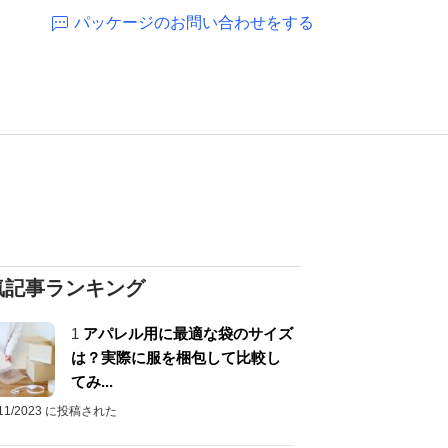
パッケージのお問い合わせをする
気記事ランキング
1
アパレル用に最適な袋のサイズ
は？実際に服を梱包して比較し
てみ...
/11/2023 に投稿された