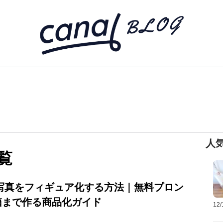
人
覧
Tで写真をフィギュア化する方法｜無料プロン
箱まで作る商品化ガイド
12