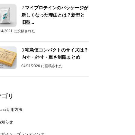
2
マイプロテインのパッケージが
新しくなった理由とは？新型と
旧型...
/14/2021 に投稿された
3
宅急便コンパクトのサイズは？
内寸・外寸・重さ制限まとめ
04/01/2026 に投稿された
テゴリ
canal活用方法
お知らせ
デザイン・ブランディング