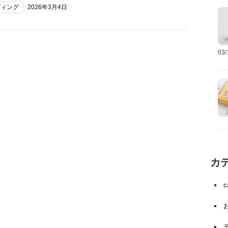
ディング
2026年3月4日
03
カ