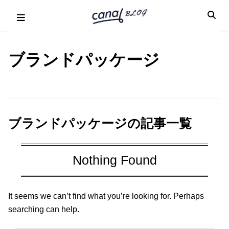
Skip
to
content
ブランドパッケージ
ブランドパッケージの記事一覧
Nothing Found
It seems we can’t find what you’re looking for. Perhaps
searching can help.