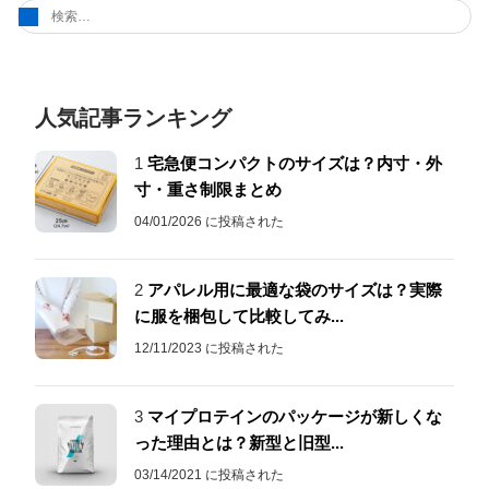
検
索:
人気記事ランキング
1
宅急便コンパクトのサイズは？内寸・外
寸・重さ制限まとめ
04/01/2026 に投稿された
2
アパレル用に最適な袋のサイズは？実際
に服を梱包して比較してみ...
12/11/2023 に投稿された
3
マイプロテインのパッケージが新しくな
った理由とは？新型と旧型...
03/14/2021 に投稿された