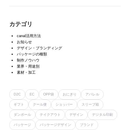
カテゴリ
canal活用方法
お知らせ
デザイン・ブランディング
パッケージの種類
制作ノウハウ
業界・用途別
素材・加工
D2C
EC
OPP袋
おにぎり
アパレル
ギフト
クール便
ショッパー
スリーブ箱
ダンボール
テイクアウト
デザイン
デジタル印刷
パッケージ
パッケージデザイン
ブランド