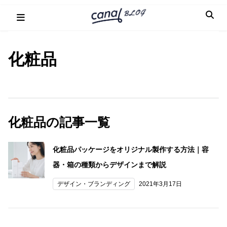
Skip
to
content
化粧品
化粧品の記事一覧
化粧品パッケージをオリジナル製作する方法｜容
器・箱の種類からデザインまで解説
デザイン・ブランディング
2021年3月17日