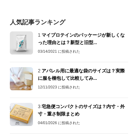
人気記事ランキング
1
マイプロテインのパッケージが新しくな
った理由とは？新型と旧型...
03/14/2021 に投稿された
2
アパレル用に最適な袋のサイズは？実際
に服を梱包して比較してみ...
12/11/2023 に投稿された
3
宅急便コンパクトのサイズは？内寸・外
寸・重さ制限まとめ
04/01/2026 に投稿された