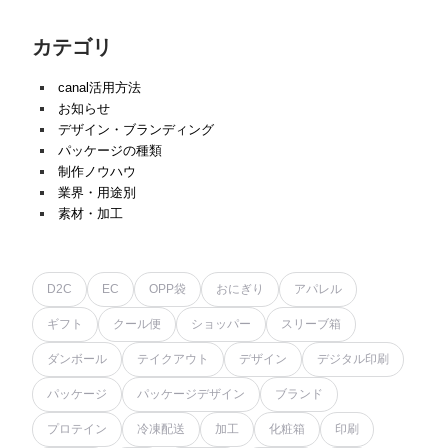
カテゴリ
canal活用方法
お知らせ
デザイン・ブランディング
パッケージの種類
制作ノウハウ
業界・用途別
素材・加工
D2C
EC
OPP袋
おにぎり
アパレル
ギフト
クール便
ショッパー
スリーブ箱
ダンボール
テイクアウト
デザイン
デジタル印刷
パッケージ
パッケージデザイン
ブランド
プロテイン
冷凍配送
加工
化粧箱
印刷