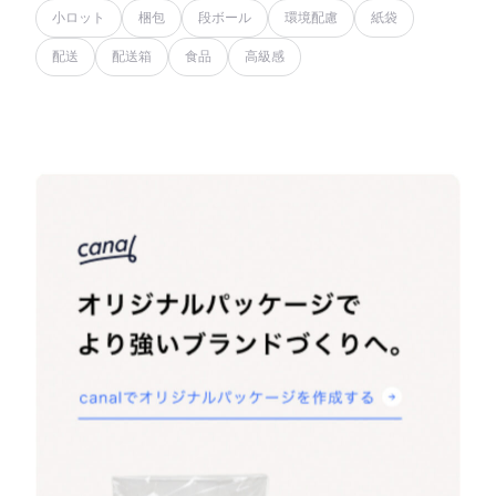
小ロット
梱包
段ボール
環境配慮
紙袋
配送
配送箱
食品
高級感