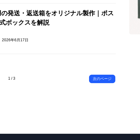
用の発送・返送箱をオリジナル製作｜ポス
N式ボックスを解説
2026年6月17日
1 / 3
次のページ