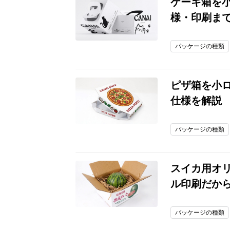
ケーキ箱を
様・印刷ま
パッケージの種類
ピザ箱を小
仕様を解説
パッケージの種類
スイカ用オ
ル印刷だか
パッケージの種類