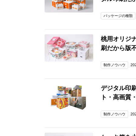
パッケージの種類
桃用オリジ
刷だから版
制作ノウハウ
20
デジタル印
ト・高画質・
制作ノウハウ
20