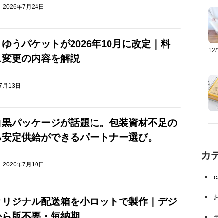
2026年7月24日
ゆうパケットが2026年10月に改定｜料
12
ス変更の内容を解説
年7月13日
白黒パッケージが話題に。包装資材不足の
る安定供給ができるパートナー選び。
カ
2026年7月10日
オリジナル配送箱を小ロットで製作｜デジ
から版不要・短納期