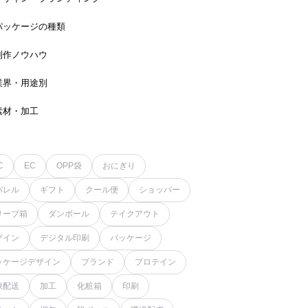
パッケージの種類
制作ノウハウ
業界・用途別
素材・加工
C
EC
OPP袋
おにぎり
パレル
ギフト
クール便
ショッパー
リーブ箱
ダンボール
テイクアウト
ザイン
デジタル印刷
パッケージ
ッケージデザイン
ブランド
プロテイン
凍配送
加工
化粧箱
印刷