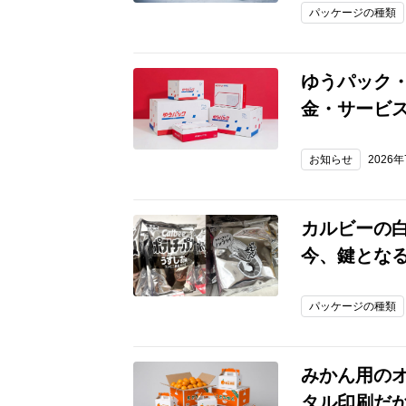
パッケージの種類
ゆうパック・
金・サービ
お知らせ
2026
カルビーの
今、鍵とな
パッケージの種類
みかん用の
タル印刷だ