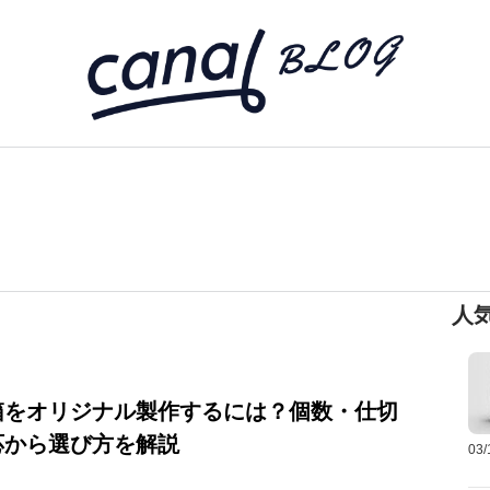
人
箱をオリジナル製作するには？個数・仕切
応から選び方を解説
03