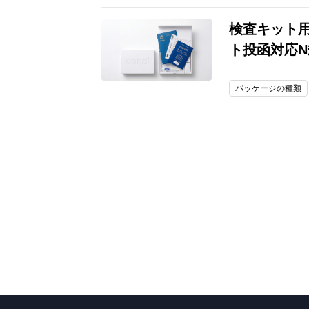
検査キット
ト投函対応
パッケージの種類