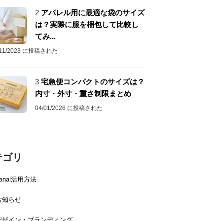
2
アパレル用に最適な袋のサイズ
は？実際に服を梱包して比較し
てみ...
/11/2023 に投稿された
3
宅急便コンパクトのサイズは？
内寸・外寸・重さ制限まとめ
04/01/2026 に投稿された
テゴリ
canal活用方法
お知らせ
デザイン・ブランディング