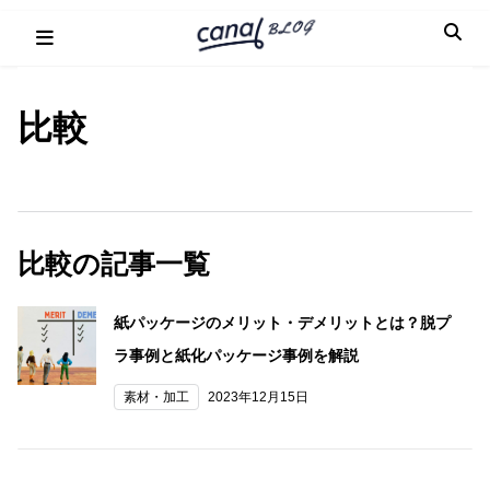
Skip
to
content
比較
比較の記事一覧
紙パッケージのメリット・デメリットとは？脱プ
ラ事例と紙化パッケージ事例を解説
素材・加工
2023年12月15日