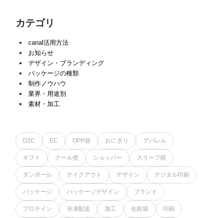
カテゴリ
canal活用方法
お知らせ
デザイン・ブランディング
パッケージの種類
制作ノウハウ
業界・用途別
素材・加工
D2C
EC
OPP袋
おにぎり
アパレル
ギフト
クール便
ショッパー
スリーブ箱
ダンボール
テイクアウト
デザイン
デジタル印刷
パッケージ
パッケージデザイン
ブランド
プロテイン
冷凍配送
加工
化粧箱
印刷