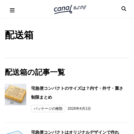
Skip
to
content
配送箱
配送箱の記事一覧
宅急便コンパクトのサイズは？内寸・外寸・重さ
制限まとめ
パッケージの種類
2026年4月1日
宅急便コンパクトはオリジナルデザインで作れ