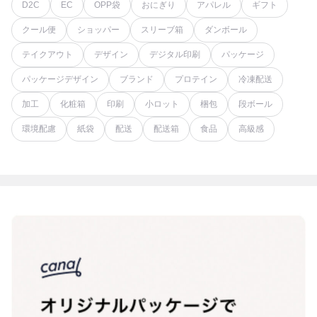
D2C
EC
OPP袋
おにぎり
アパレル
ギフト
クール便
ショッパー
スリーブ箱
ダンボール
テイクアウト
デザイン
デジタル印刷
パッケージ
パッケージデザイン
ブランド
プロテイン
冷凍配送
加工
化粧箱
印刷
小ロット
梱包
段ボール
環境配慮
紙袋
配送
配送箱
食品
高級感