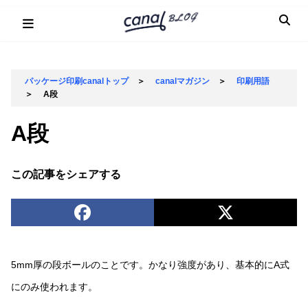
Skip
to
content
パッケージ印刷canalトップ
＞
canalマガジン
＞
印刷用語
＞
A段
A段
この記事をシェアする
5mm厚の段ボールのことです。かなり強度があり、基本的にA式
にのみ使われます。