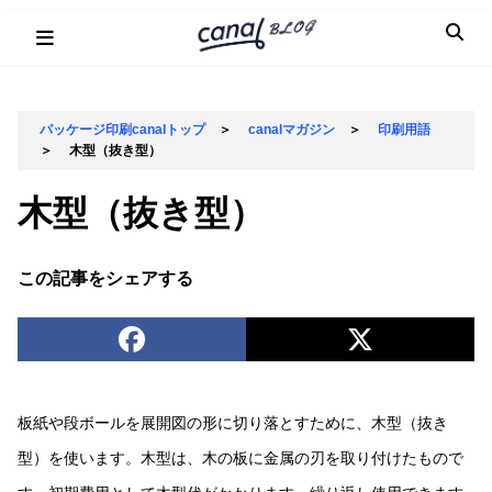
Skip
to
content
パッケージ印刷canalトップ
＞
canalマガジン
＞
印刷用語
＞
木型（抜き型）
木型（抜き型）
この記事をシェアする
板紙や段ボールを展開図の形に切り落とすために、木型（抜き
型）を使います。木型は、木の板に金属の刃を取り付けたもので